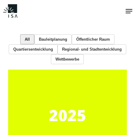
Zum
Me
Hauptinhalt
springen
All
Bauleitplanung
Öffentlicher Raum
Quartiersentwicklung
Regional- und Stadtentwicklung
Wettbewerbe
2025